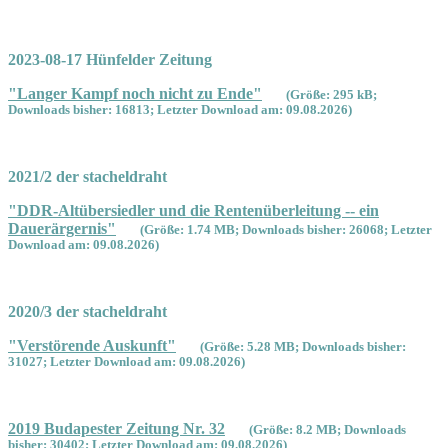
2023-08-17 Hünfelder Zeitung
"Langer Kampf noch nicht zu Ende"
(Größe: 295 kB;
Downloads bisher: 16813; Letzter Download am: 09.08.2026)
2021/2 der stacheldraht
"DDR-Altübersiedler und die Rentenüberleitung -- ein
Dauerärgernis"
(Größe: 1.74 MB; Downloads bisher: 26068; Letzter
Download am: 09.08.2026)
2020/3 der stacheldraht
"Verstörende Auskunft"
(Größe: 5.28 MB; Downloads bisher:
31027; Letzter Download am: 09.08.2026)
2019 Budapester Zeitung Nr. 32
(Größe: 8.2 MB; Downloads
bisher: 30402; Letzter Download am: 09.08.2026)