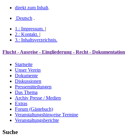
direkt zum Inhalt
.
Deutsch
.
1.:
Impressum
.
|
2.:
Kontakt
.
|
3.:
Inhaltsverzeichnis
.
Flucht - Ausreise - Eingliederung - Recht - Dokumentation
Startseite
Unser Verein
Dokumente
Diskussionen
Pressemitteilungen
Das Thema
Archiv Presse / Medien
Extras
Forum (Gästebuch)
Veranstaltungshinweise Termine
Veranstaltungsberichte
Suche