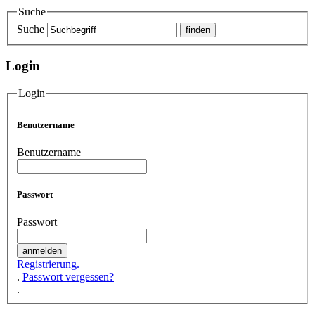
Suche
Suche
Login
Login
Benutzername
Benutzername
Passwort
Passwort
Registrierung.
.
Passwort vergessen?
.