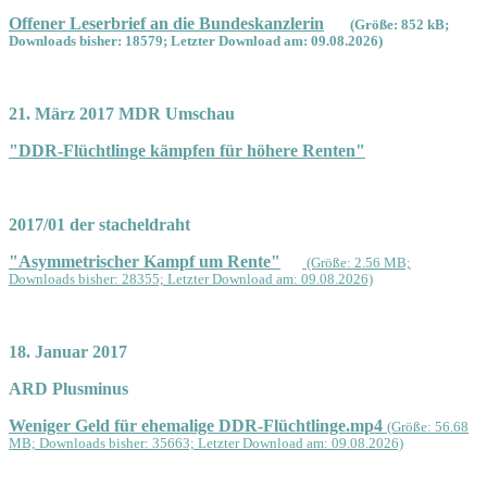
Offener Leserbrief an die Bundeskanzlerin
(Größe: 852 kB;
Downloads bisher: 18579; Letzter Download am: 09.08.2026)
21. März 2017 MDR Umschau
"DDR-Flüchtlinge kämpfen für höhere Renten"
2017/01 der stacheldraht
"Asymmetrischer Kampf um Rente"
(Größe: 2.56 MB;
Downloads bisher: 28355; Letzter Download am: 09.08.2026)
18. Januar 2017
ARD Plusminus
Weniger Geld für ehemalige DDR-Flüchtlinge.mp4
(Größe: 56.68
MB; Downloads bisher: 35663; Letzter Download am: 09.08.2026)