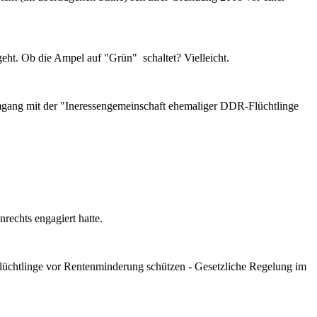
geht. Ob die Ampel auf "Grün" schaltet? Vielleicht.
 Umgang mit der "Ineressengemeinschaft ehemaliger DDR-Flüchtlinge
rechts engagiert hatte.
lüchtlinge vor Rentenminderung schützen - Gesetzliche Regelung im