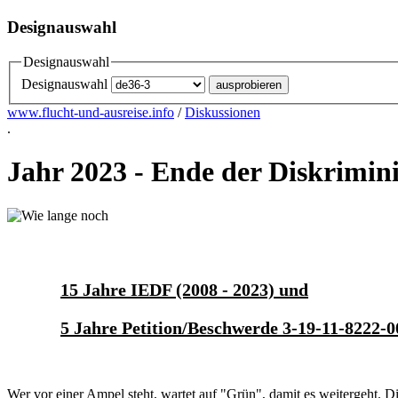
Designauswahl
Designauswahl
Designauswahl
www.flucht-und-ausreise.info
/
Diskussionen
.
Jahr 2023 - Ende der Diskrimin
15 Jahre IEDF (2008 - 2023) und
5 Jahre Petition/Beschwerde 3-19-11-8222-0
Wer vor einer Ampel steht, wartet auf "Grün", damit es weitergeht. 