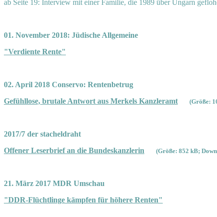
ab Seite 19: Interview mit einer Familie, die 1989 über Ungarn gefloh
01. November 2018: Jüdische Allgemeine
"Verdiente Rente"
02. April 2018 Conservo: Rentenbetrug
Gefühllose, brutale Antwort aus Merkels Kanzleramt
(Größe: 1
2017/7 der stacheldraht
Offener Leserbrief an die Bundeskanzlerin
(Größe: 852 kB; Downl
21. März 2017 MDR Umschau
"DDR-Flüchtlinge kämpfen für höhere Renten"