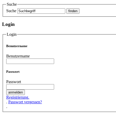
Suche
Suche
Login
Login
Benutzername
Benutzername
Passwort
Passwort
Registrierung.
.
Passwort vergessen?
.