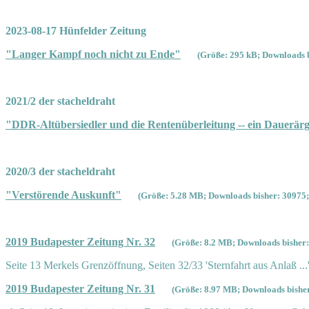
2023-08-17 Hünfelder Zeitung
"Langer Kampf noch nicht zu Ende"
(Größe: 295 kB; Downloads b
2021/2 der stacheldraht
"DDR-Altübersiedler und die Rentenüberleitung -- ein Dauerärg
2020/3 der stacheldraht
"Verstörende Auskunft"
(Größe: 5.28 MB; Downloads bisher: 30975;
2019 Budapester Zeitung Nr. 32
(Größe: 8.2 MB; Downloads bisher:
Seite 13 Merkels Grenzöffnung, Seiten 32/33 'Sternfahrt aus Anlaß ...
2019 Budapester Zeitung Nr. 31
(Größe: 8.97 MB; Downloads bisher