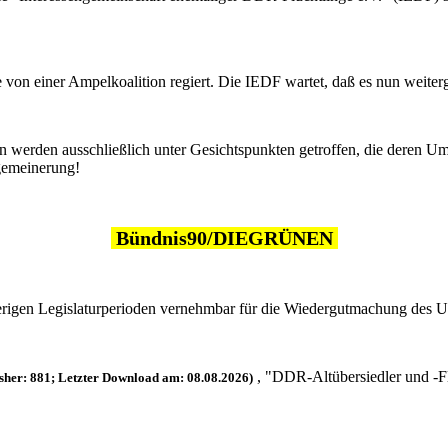
 von einer Ampelkoalition regiert. Die IEDF wartet, daß es nun weiter
ien werden ausschließlich unter Gesichtspunkten getroffen, die deren
gemeinerung!
Bündnis90/DIEGRÜNEN
erigen Legislaturperioden vernehmbar für die Wiedergutmachung des Un
, "DDR-Altübersiedler und -F
sher: 881; Letzter Download am: 08.08.2026)