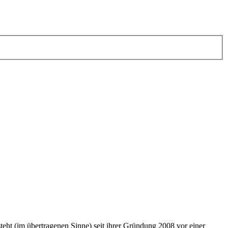
teht (im übertragenen Sinne) seit ihrer Gründung 2008 vor einer