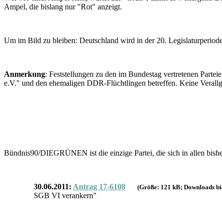
Ampel, die bislang nur "Rot" anzeigt.
Um im Bild zu bleiben: Deutschland wird in der 20. Legislaturperiode
Anmerkung
: Feststellungen zu den im Bundestag vertretenen Parte
e.V." und den ehemaligen DDR-Flüchtlingen betreffen. Keine Verall
Bündnis90/DIEGRÜNEN ist die einzige Partei, die sich in allen bish
30.06.2011:
Antrag 17-6108
(Größe: 121 kB; Downloads bi
SGB VI verankern"