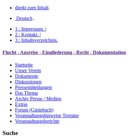
direkt zum Inhalt
.
Deutsch
.
1.:
Impressum
.
|
2.:
Kontakt
.
|
3.:
Inhaltsverzeichnis
.
Flucht - Ausreise - Eingliederung - Recht - Dokumentation
Startseite
Unser Verein
Dokumente
Diskussionen
Pressemitteilungen
Das Thema
Archiv Presse / Medien
Extras
Forum (Gästebuch)
Veranstaltungshinweise Termine
Veranstaltungsberichte
Suche