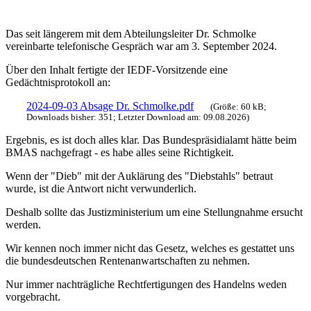
Das seit längerem mit dem Abteilungsleiter Dr. Schmolke
vereinbarte telefonische Gespräch war am 3. September 2024.
Über den Inhalt fertigte der IEDF-Vorsitzende eine
Gedächtnisprotokoll an:
2024-09-03 Absage Dr. Schmolke.pdf
(Größe: 60 kB;
Downloads bisher: 351; Letzter Download am: 09.08.2026)
Ergebnis, es ist doch alles klar. Das Bundespräsidialamt hätte beim
BMAS nachgefragt - es habe alles seine Richtigkeit.
Wenn der "Dieb" mit der Auklärung des "Diebstahls" betraut
wurde, ist die Antwort nicht verwunderlich.
Deshalb sollte das Justizministerium um eine Stellungnahme ersucht
werden.
Wir kennen noch immer nicht das Gesetz, welches es gestattet uns
die bundesdeutschen Rentenanwartschaften zu nehmen.
Nur immer nachträgliche Rechtfertigungen des Handelns weden
vorgebracht.