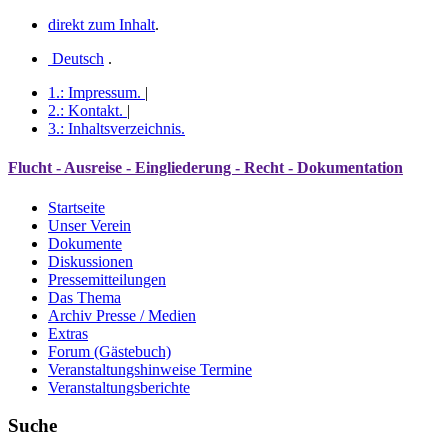
direkt zum Inhalt
.
Deutsch
.
1.:
Impressum
.
|
2.:
Kontakt
.
|
3.:
Inhaltsverzeichnis
.
Flucht - Ausreise - Eingliederung - Recht - Dokumentation
Startseite
Unser Verein
Dokumente
Diskussionen
Pressemitteilungen
Das Thema
Archiv Presse / Medien
Extras
Forum (Gästebuch)
Veranstaltungshinweise Termine
Veranstaltungsberichte
Suche