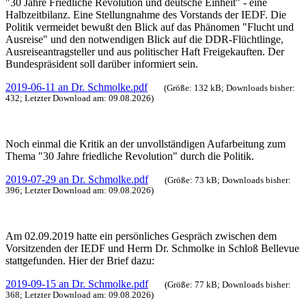
"30 Jahre Friedliche Revolution und deutsche Einheit" - eine
Halbzeitbilanz. Eine Stellungnahme des Vorstands der IEDF. Die
Politik vermeidet bewußt den Blick auf das Phänomen "Flucht und
Ausreise" und den notwendigen Blick auf die DDR-Flüchtlinge,
Ausreiseantragsteller und aus politischer Haft Freigekauften. Der
Bundespräsident soll darüber informiert sein.
2019-06-11 an Dr. Schmolke.pdf
(Größe: 132 kB; Downloads bisher:
432; Letzter Download am: 09.08.2026)
Noch einmal die Kritik an der unvollständigen Aufarbeitung zum
Thema "30 Jahre friedliche Revolution" durch die Politik.
2019-07-29 an Dr. Schmolke.pdf
(Größe: 73 kB; Downloads bisher:
396; Letzter Download am: 09.08.2026)
Am 02.09.2019 hatte ein persönliches Gespräch zwischen dem
Vorsitzenden der IEDF und Herrn Dr. Schmolke in Schloß Bellevue
stattgefunden. Hier der Brief dazu:
2019-09-15 an Dr. Schmolke.pdf
(Größe: 77 kB; Downloads bisher:
368; Letzter Download am: 09.08.2026)