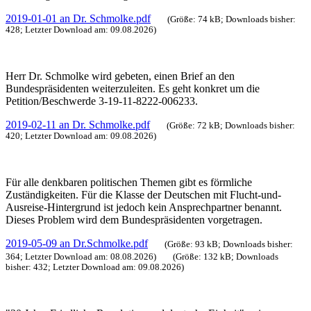
2019-01-01 an Dr. Schmolke.pdf
(Größe: 74 kB; Downloads bisher:
428; Letzter Download am: 09.08.2026)
Herr Dr. Schmolke wird gebeten, einen Brief an den
Bundespräsidenten weiterzuleiten. Es geht konkret um die
Petition/Beschwerde 3-19-11-8222-006233.
2019-02-11 an Dr. Schmolke.pdf
(Größe: 72 kB; Downloads bisher:
420; Letzter Download am: 09.08.2026)
Für alle denkbaren politischen Themen gibt es förmliche
Zuständigkeiten. Für die Klasse der Deutschen mit Flucht-und-
Ausreise-Hintergrund ist jedoch kein Ansprechpartner benannt.
Dieses
Problem
wird dem Bundespräsidenten vorgetragen.
2019-05-09 an Dr.Schmolke.pdf
(Größe: 93 kB; Downloads bisher:
364; Letzter Download am: 08.08.2026)
(Größe: 132 kB; Downloads
bisher: 432; Letzter Download am: 09.08.2026)