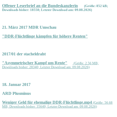
Offener Leserbrief an die Bundeskanzlerin
(Größe: 852 kB;
Downloads bisher: 18558; Letzter Download am: 09.08.2026)
21. März 2017 MDR Umschau
"DDR-Flüchtlinge kämpfen für höhere Renten"
2017/01 der stacheldraht
"Asymmetrischer Kampf um Rente"
(Größe: 2.56 MB;
Downloads bisher: 28340; Letzter Download am: 09.08.2026)
18. Januar 2017
ARD Plusminus
Weniger Geld für ehemalige DDR-Flüchtlinge.mp4
(Größe: 56.68
MB; Downloads bisher: 35649; Letzter Download am: 09.08.2026)