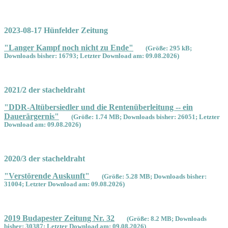
2023-08-17 Hünfelder Zeitung
"Langer Kampf noch nicht zu Ende"
(Größe: 295 kB;
Downloads bisher: 16793; Letzter Download am: 09.08.2026)
2021/2 der stacheldraht
"DDR-Altübersiedler und die Rentenüberleitung -- ein
Dauerärgernis"
(Größe: 1.74 MB; Downloads bisher: 26051; Letzter
Download am: 09.08.2026)
2020/3 der stacheldraht
"Verstörende Auskunft"
(Größe: 5.28 MB; Downloads bisher:
31004; Letzter Download am: 09.08.2026)
2019 Budapester Zeitung Nr. 32
(Größe: 8.2 MB; Downloads
bisher: 30387; Letzter Download am: 09.08.2026)