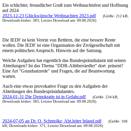
Ein schlichter, freundlicher Gruß zum Weihnachtsfest und Hoffnung
auf 2024
2023-12-23 Glückwünsche Weihnachten 2023.pdf
(Größe: 212 kB;
Downloads bisher: 383; Letzter Download am: 09.08.2026)
Die IEDF ist kein Verein von Bettlern, die eine bessere Rente
wollen. Die IEDF ist eine Organisation der Zivilgesellschaft mit
einem politischen Anspruch. Hinweis auf die Satzung.
Welche Aufgaben hat eigentlich das Bundespräsidialamt mit seinen
Abteilungen? Ist das Thema "DDR-Altübersiedler" dort präsent?
Eine Art "Grundsatzrede" und Fragen, die auf Beantwortung
warten.
Auch eine etwas provokative Frage zu den Aufgaben der
Abteilungen des Bundespräsidialamtes.
2024-01-31 Die Demokratie ist in Gefahr.pdf
(Größe: 234 kB;
Downloads bisher: 383; Letzter Download am: 09.08.2026)
2024-07-05 an Dr. O. Schmolke, Abt.leiter Inland.pdf
(Größe: 168
kB; Downloads bisher: 371; Letzter Download am: 09.08.2026)