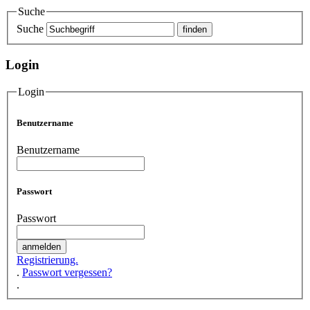
Suche
Suche
Login
Login
Benutzername
Benutzername
Passwort
Passwort
Registrierung.
.
Passwort vergessen?
.