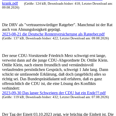
krank.pdf
(Größe: 124 kB; Downloads bisher: 418; Letzter Download am:
09.08.2026)
Die DRV als "vertrauenswürdiger Ratgeber". Manchmal ist der Rat
auch von Ahnungslosigkeit geprägt.
2023-08-21 die Deutsche Rentenversicherung als Ratgeber.pdf
(Größe: 137 kB; Downloads bisher: 422; Letzter Download am: 09.08.2026)
Der neue CDU-Vorsitzende Friedrich Merz schweigt erst lange,
verweist dann auf die junge CDU-Abgeordnete Dr. Ottilie Klein.
Ottilie Klein, nach einem freundlich und verständnisvoll
verlaufenden persönlichen Gespräch, schweigt 1 Jahr lang. Dann
schickt sie umfassende Erklärung, daß doch (angeblich) alles so
richtig sei. Das Bundespräsidialamt soll erfahren, daß es ganz
offensichtlich die CDU ist, die eine Lösung des Konflikts
verhindert:
2023-09-30 Das lange Schweigen der CDU hat ein Ende??.pdf
(Größe: 119 kB; Downloads bisher: 432; Letzter Download am: 07.08.2026)
Der Tag der Eineit 03.10.2023 zeigt, wie brüchig die Einheit ist. Die