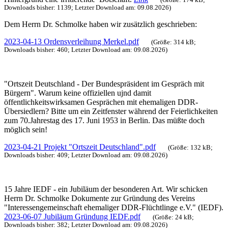
Downloads bisher: 1139; Letzter Download am: 09.08.2026)
Dem Herrn Dr. Schmolke haben wir zusätzlich geschrieben:
2023-04-13 Ordensverleihung Merkel.pdf
(Größe: 314 kB;
Downloads bisher: 460; Letzter Download am: 09.08.2026)
"Ortszeit Deutschland - Der Bundespräsident im Gespräch mit
Bürgern". Warum keine offiziellen ujnd damit
öffentlichkeitswirksamen Gesprächen mit ehemaligen DDR-
Übersiedlern? Bitte um ein Zeitfenster während der Feierlichkeiten
zum 70.Jahrestag des 17. Juni 1953 in Berlin. Das müßte doch
möglich sein!
2023-04-21 Projekt "Ortszeit Deutschland".pdf
(Größe: 132 kB;
Downloads bisher: 409; Letzter Download am: 09.08.2026)
15 Jahre IEDF - ein Jubiläum der besonderen Art. Wir schicken
Herrn Dr. Schmolke Dokumente zur Gründung des Vereins
"Interessengemeinschaft ehemaliger DDR-Flüchtlinge e.V." (IEDF).
2023-06-07 Jubiläum Gründung IEDF.pdf
(Größe: 24 kB;
Downloads bisher: 382; Letzter Download am: 09.08.2026)