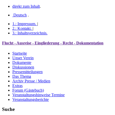
direkt zum Inhalt
.
Deutsch
.
1.:
Impressum
.
|
2.:
Kontakt
.
|
3.:
Inhaltsverzeichnis
.
Flucht - Ausreise - Eingliederung - Recht - Dokumentation
Startseite
Unser Verein
Dokumente
Diskussionen
Pressemitteilungen
Das Thema
Archiv Presse / Medien
Extras
Forum (Gästebuch)
Veranstaltungshinweise Termine
Veranstaltungsberichte
Suche