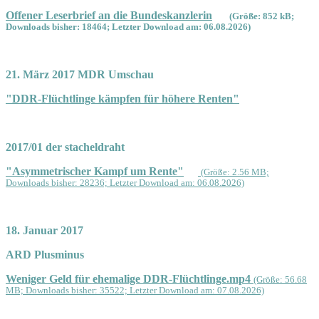
Offener Leserbrief an die Bundeskanzlerin
(Größe: 852 kB;
Downloads bisher: 18464; Letzter Download am: 06.08.2026)
21. März 2017 MDR Umschau
"DDR-Flüchtlinge kämpfen für höhere Renten"
2017/01 der stacheldraht
"Asymmetrischer Kampf um Rente"
(Größe: 2.56 MB;
Downloads bisher: 28236; Letzter Download am: 06.08.2026)
18. Januar 2017
ARD Plusminus
Weniger Geld für ehemalige DDR-Flüchtlinge.mp4
(Größe: 56.68
MB; Downloads bisher: 35522; Letzter Download am: 07.08.2026)