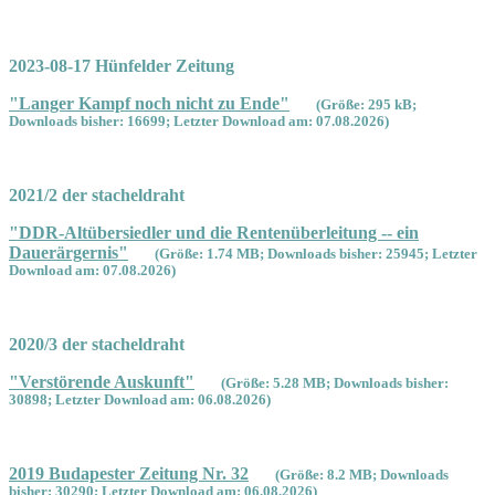
2023-08-17 Hünfelder Zeitung
"Langer Kampf noch nicht zu Ende"
(Größe: 295 kB;
Downloads bisher: 16699; Letzter Download am: 07.08.2026)
2021/2 der stacheldraht
"DDR-Altübersiedler und die Rentenüberleitung -- ein
Dauerärgernis"
(Größe: 1.74 MB; Downloads bisher: 25945; Letzter
Download am: 07.08.2026)
2020/3 der stacheldraht
"Verstörende Auskunft"
(Größe: 5.28 MB; Downloads bisher:
30898; Letzter Download am: 06.08.2026)
2019 Budapester Zeitung Nr. 32
(Größe: 8.2 MB; Downloads
bisher: 30290; Letzter Download am: 06.08.2026)