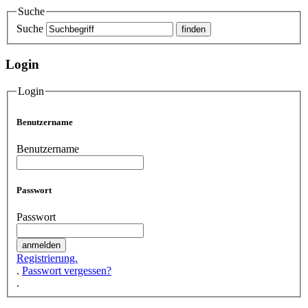
Suche
Suche
Login
Login
Benutzername
Benutzername
Passwort
Passwort
Registrierung.
.
Passwort vergessen?
.