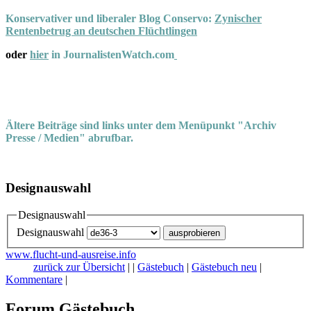
Konservativer und liberaler Blog Conservo:
Zynischer
Rentenbetrug an deutschen Flüchtlingen
oder
hier
in JournalistenWatch.com
Ältere Beiträge sind links unter dem Menüpunkt "Archiv
Presse / Medien" abrufbar.
Designauswahl
Designauswahl
Designauswahl
www.flucht-und-ausreise.info
zurück zur Übersicht
|
|
Gästebuch
|
Gästebuch neu
|
Kommentare
|
Forum Gästebuch