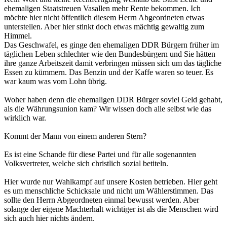
ehemaligen Staatstreuen Vasallen mehr Rente bekommen. Ich
möchte hier nicht öffentlich diesem Herrn Abgeordneten etwas
unterstellen. Aber hier stinkt doch etwas mächtig gewaltig zum
Himmel.
Das Geschwafel, es ginge den ehemaligen DDR Bürgern früher im
täglichen Leben schlechter wie den Bundesbürgern und Sie hätten
ihre ganze Arbeitszeit damit verbringen müssen sich um das tägliche
Essen zu kümmern. Das Benzin und der Kaffe waren so teuer. Es
war kaum was vom Lohn übrig.
Woher haben denn die ehemaligen DDR Bürger soviel Geld gehabt,
als die Währungsunion kam? Wir wissen doch alle selbst wie das
wirklich war.
Kommt der Mann von einem anderen Stern?
Es ist eine Schande für diese Partei und für alle sogenannten
Volksvertreter, welche sich christlich sozial betiteln.
Hier wurde nur Wahlkampf auf unsere Kosten betrieben. Hier geht
es um menschliche Schicksale und nicht um Wählerstimmen. Das
sollte den Herrn Abgeordneten einmal bewusst werden. Aber
solange der eigene Machterhalt wichtiger ist als die Menschen wird
sich auch hier nichts ändern.