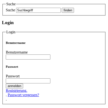
Suche
Suche
Login
Login
Benutzername
Benutzername
Passwort
Passwort
Registrierung.
.
Passwort vergessen?
.