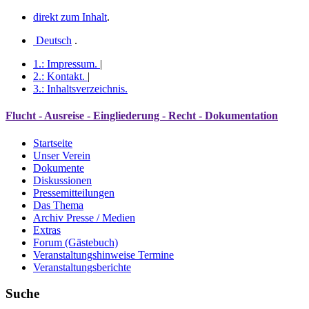
direkt zum Inhalt
.
Deutsch
.
1.:
Impressum
.
|
2.:
Kontakt
.
|
3.:
Inhaltsverzeichnis
.
Flucht - Ausreise - Eingliederung - Recht - Dokumentation
Startseite
Unser Verein
Dokumente
Diskussionen
Pressemitteilungen
Das Thema
Archiv Presse / Medien
Extras
Forum (Gästebuch)
Veranstaltungshinweise Termine
Veranstaltungsberichte
Suche