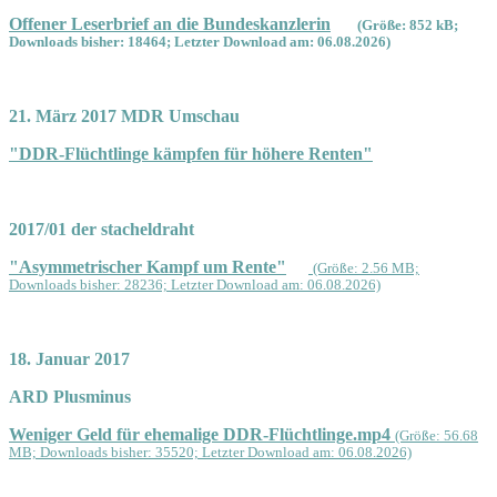
Offener Leserbrief an die Bundeskanzlerin
(Größe: 852 kB;
Downloads bisher: 18464; Letzter Download am: 06.08.2026)
21. März 2017 MDR Umschau
"DDR-Flüchtlinge kämpfen für höhere Renten"
2017/01 der stacheldraht
"Asymmetrischer Kampf um Rente"
(Größe: 2.56 MB;
Downloads bisher: 28236; Letzter Download am: 06.08.2026)
18. Januar 2017
ARD Plusminus
Weniger Geld für ehemalige DDR-Flüchtlinge.mp4
(Größe: 56.68
MB; Downloads bisher: 35520; Letzter Download am: 06.08.2026)