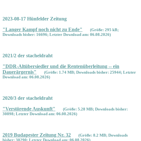
2023-08-17 Hünfelder Zeitung
"Langer Kampf noch nicht zu Ende"
(Größe: 295 kB;
Downloads bisher: 16696; Letzter Download am: 06.08.2026)
2021/2 der stacheldraht
"DDR-Altübersiedler und die Rentenüberleitung -- ein
Dauerärgernis"
(Größe: 1.74 MB; Downloads bisher: 25944; Letzter
Download am: 06.08.2026)
2020/3 der stacheldraht
"Verstörende Auskunft"
(Größe: 5.28 MB; Downloads bisher:
30898; Letzter Download am: 06.08.2026)
2019 Budapester Zeitung Nr. 32
(Größe: 8.2 MB; Downloads
bisher: 30290; Letzter Download am: 06.08.2026)