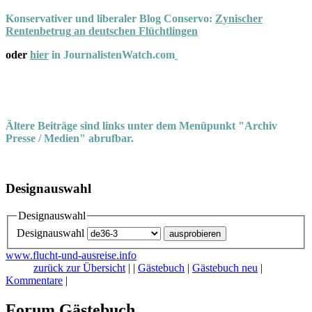
Konservativer und liberaler Blog Conservo:
Zynischer
Rentenbetrug an deutschen Flüchtlingen
oder
hier
in JournalistenWatch.com
Ältere Beiträge sind links unter dem Menüpunkt "Archiv
Presse / Medien" abrufbar.
Designauswahl
Designauswahl
Designauswahl
www.flucht-und-ausreise.info
zurück zur Übersicht
|
|
Gästebuch
|
Gästebuch neu
|
Kommentare
|
Forum Gästebuch