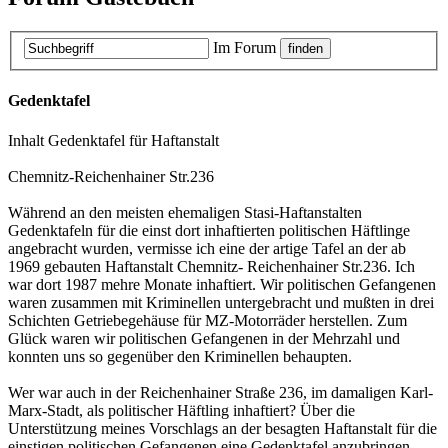
Im Forum
Gedenktafel
Inhalt Gedenktafel für Haftanstalt
Chemnitz-Reichenhainer Str.236
Während an den meisten ehemaligen Stasi-Haftanstalten
Gedenktafeln für die einst dort inhaftierten politischen Häftlinge
angebracht wurden, vermisse ich eine der artige Tafel an der ab
1969 gebauten Haftanstalt Chemnitz- Reichenhainer Str.236. Ich
war dort 1987 mehre Monate inhaftiert. Wir politischen Gefangenen
waren zusammen mit Kriminellen untergebracht und mußten in drei
Schichten Getriebegehäuse für MZ-Motorräder herstellen. Zum
Glück waren wir politischen Gefangenen in der Mehrzahl und
konnten uns so gegenüber den Kriminellen behaupten.
Wer war auch in der Reichenhainer Straße 236, im damaligen Karl-
Marx-Stadt, als politischer Häftling inhaftiert? Über die
Unterstützung meines Vorschlags an der besagten Haftanstalt für die
einstigen politischen Gefangenen eine Gedenktafel anzubringen,