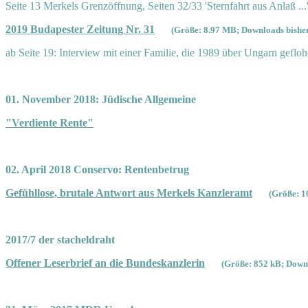
Seite 13 Merkels Grenzöffnung, Seiten 32/33 'Sternfahrt aus Anlaß ...
2019 Budapester Zeitung Nr. 31
(Größe: 8.97 MB; Downloads bisher
ab Seite 19: Interview mit einer Familie, die 1989 über Ungarn gefloh
01. November 2018: Jüdische Allgemeine
"Verdiente Rente"
02. April 2018 Conservo: Rentenbetrug
Gefühllose, brutale Antwort aus Merkels Kanzleramt
(Größe: 1
2017/7 der stacheldraht
Offener Leserbrief an die Bundeskanzlerin
(Größe: 852 kB; Downl