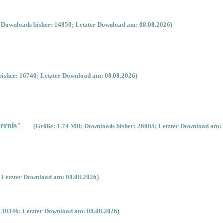
 Downloads bisher: 14859; Letzter Download am: 08.08.2026)
isher: 16740; Letzter Download am: 08.08.2026)
ernis"
(Größe: 1.74 MB; Downloads bisher: 26005; Letzter Download am: 
 Letzter Download am: 08.08.2026)
 30346; Letzter Download am: 08.08.2026)