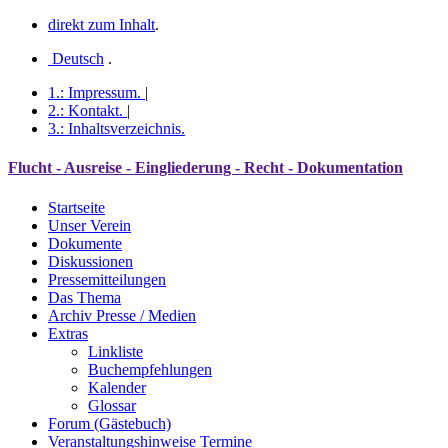
direkt zum Inhalt
.
Deutsch
.
1.:
Impressum
.
|
2.:
Kontakt
.
|
3.:
Inhaltsverzeichnis
.
Flucht - Ausreise - Eingliederung - Recht - Dokumentation
Startseite
Unser Verein
Dokumente
Diskussionen
Pressemitteilungen
Das Thema
Archiv Presse / Medien
Extras
Linkliste
Buchempfehlungen
Kalender
Glossar
Forum (Gästebuch)
Veranstaltungshinweise Termine