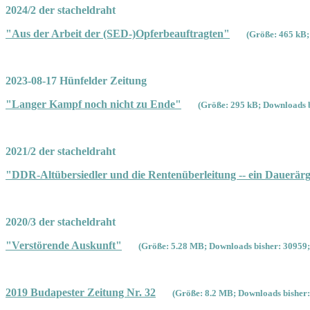
2024/2 der stacheldraht
"Aus der Arbeit der (SED-)Opferbeauftragten"
(Größe: 465 kB;
2023-08-17 Hünfelder Zeitung
"Langer Kampf noch nicht zu Ende"
(Größe: 295 kB; Downloads b
2021/2 der stacheldraht
"DDR-Altübersiedler und die Rentenüberleitung -- ein Dauerärg
2020/3 der stacheldraht
"Verstörende Auskunft"
(Größe: 5.28 MB; Downloads bisher: 30959;
2019 Budapester Zeitung Nr. 32
(Größe: 8.2 MB; Downloads bisher: