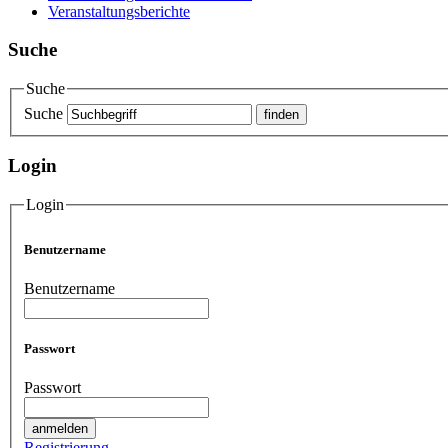
Veranstaltungsberichte
Suche
Suche
Suche
Login
Login
Benutzername
Benutzername
Passwort
Passwort
Registrierung.