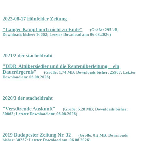
2023-08-17 Hünfelder Zeitung
"Langer Kampf noch nicht zu Ende"
(Größe: 295 kB;
Downloads bisher: 16662; Letzter Download am: 06.08.2026)
2021/2 der stacheldraht
"DDR-Altübersiedler und die Rentenüberleitung -- ein
Dauerärgernis"
(Größe: 1.74 MB; Downloads bisher: 25907; Letzter
Download am: 06.08.2026)
2020/3 der stacheldraht
"Verstörende Auskunft"
(Größe: 5.28 MB; Downloads bisher:
30863; Letzter Download am: 06.08.2026)
2019 Budapester Zeitung Nr. 32
(Größe: 8.2 MB; Downloads
bisher: 30257; Letzter Download am: 06.08.2026)