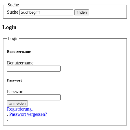
Suche
Suche
Login
Login
Benutzername
Benutzername
Passwort
Passwort
Registrierung.
.
Passwort vergessen?
.