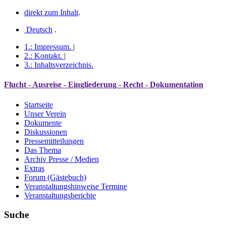
direkt zum Inhalt
.
Deutsch
.
1.:
Impressum
.
|
2.:
Kontakt
.
|
3.:
Inhaltsverzeichnis
.
Flucht - Ausreise - Eingliederung - Recht - Dokumentation
Startseite
Unser Verein
Dokumente
Diskussionen
Pressemitteilungen
Das Thema
Archiv Presse / Medien
Extras
Forum (Gästebuch)
Veranstaltungshinweise Termine
Veranstaltungsberichte
Suche