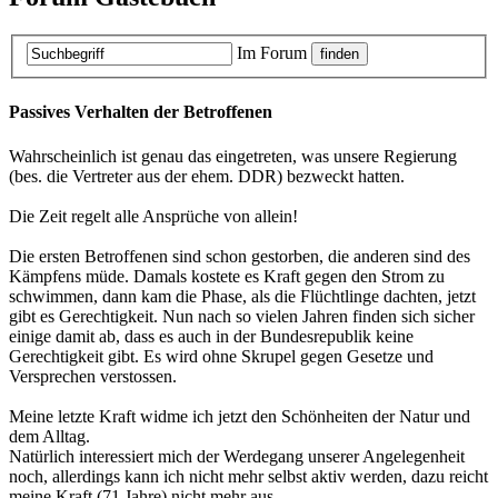
Im Forum
Passives Verhalten der Betroffenen
Wahrscheinlich ist genau das eingetreten, was unsere Regierung
(bes. die Vertreter aus der ehem. DDR) bezweckt hatten.
Die Zeit regelt alle Ansprüche von allein!
Die ersten Betroffenen sind schon gestorben, die anderen sind des
Kämpfens müde. Damals kostete es Kraft gegen den Strom zu
schwimmen, dann kam die Phase, als die Flüchtlinge dachten, jetzt
gibt es Gerechtigkeit. Nun nach so vielen Jahren finden sich sicher
einige damit ab, dass es auch in der Bundesrepublik keine
Gerechtigkeit gibt. Es wird ohne Skrupel gegen Gesetze und
Versprechen verstossen.
Meine letzte Kraft widme ich jetzt den Schönheiten der Natur und
dem Alltag.
Natürlich interessiert mich der Werdegang unserer Angelegenheit
noch, allerdings kann ich nicht mehr selbst aktiv werden, dazu reicht
meine Kraft (71 Jahre) nicht mehr aus.