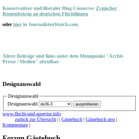
Konservativer und liberaler Blog Conservo:
Zynischer
Rentenbetrug an deutschen Flüchtlingen
oder
hier
in JournalistenWatch.com
Ältere Beiträge sind links unter dem Menüpunkt "Archiv
Presse / Medien" abrufbar.
Designauswahl
Designauswahl
Designauswahl
www.flucht-und-ausreise.info
zurück zur Übersicht
|
|
Gästebuch
|
Gästebuch neu
|
Kommentare
|
Forum Gästebuch