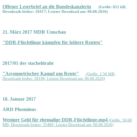
Offener Leserbrief an die Bundeskanzlerin
(Größe: 852 kB;
Downloads bisher: 18417; Letzter Download am: 06.08.2026)
21. März 2017 MDR Umschau
"DDR-Flüchtlinge kämpfen für höhere Renten"
2017/01 der stacheldraht
"Asymmetrischer Kampf um Rente"
(Größe: 2.56 MB;
Downloads bisher: 28196; Letzter Download am: 06.08.2026)
18. Januar 2017
ARD Plusminus
Weniger Geld für ehemalige DDR-Flüchtlinge.mp4
(Größe: 56.68
MB; Downloads bisher: 35480; Letzter Download am: 06.08.2026)